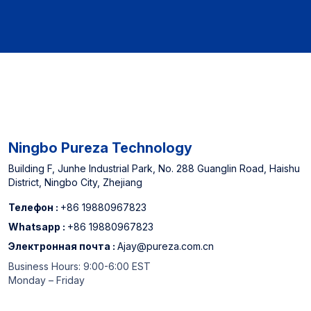
Ningbo Pureza Technology
Building F, Junhe Industrial Park, No. 288 Guanglin Road, Haishu
District, Ningbo City, Zhejiang
Телефон :
+86 19880967823
Whatsapp :
+86 19880967823
Электронная почта :
Ajay@pureza.com.cn
Business Hours: 9:00-6:00 EST
Monday – Friday