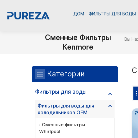
ДОМ
ФИЛЬТРЫ ДЛЯ ВОДЫ
Сменные Фильтры
Вы На
Kenmore
С
Категории
Фильтры для воды
Фильтры для воды для
холодильников OEM
Сменные фильтры
Whirlpool