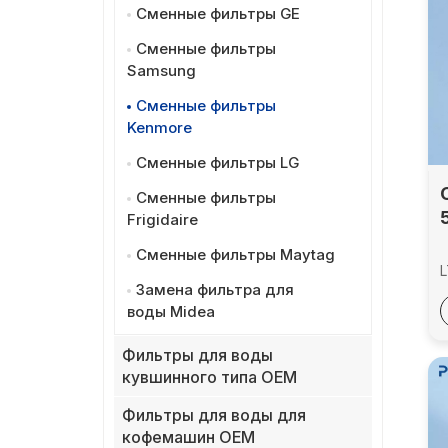
Сменные фильтры GE
Сменные фильтры
Samsung
Сменные фильтры
Kenmore
Сменные фильтры LG
Сменные фильтры
Frigidaire
Сменные фильтры Maytag
Замена фильтра для
воды Midea
Фильтры для воды
кувшинного типа OEM
в
Фильтры для воды для
кофемашин OEM
C