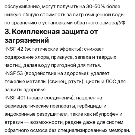
обслуживанию, могут получить на 30–50% более
низкую общую стоимость за литр очищенной воды
по сравнению с установками обратного осмоса/УФ.
3. Комплексная защита от
загрязнений
·
NSF 42 (эстетические эффекты): снижает
содержание хлора, привкуса, запаха и твердых
частиц, делая воду пригодной для питья.
·
NSF 53 (воздействие на здоровье): удаляет
тяжелые металлы (свинец, ртуть), цисты и ЛОС для
защиты здоровья.
·
NSF 401 (новые соединения): нацелен на
фармацевтические препараты, гербициды и
эндокринные разрушители, такие как ибупрофен и
атразин — возможности, редкие даже для систем
обратного осмоса без специализированных мембран.