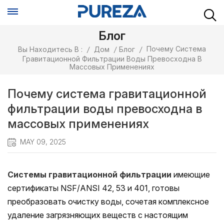
Блог
Почему Система
Вы Находитесь В :
/
Дом
/
Блог
/
Гравитационной Фильтрации Воды Превосходна В
Массовых Применениях
Почему система гравитационной
фильтрации воды превосходна в
массовых применениях
MAY 09, 2025
Системы гравитационной фильтрации
имеющие
сертификаты NSF/ANSI 42, 53 и 401, готовы
преобразовать очистку воды, сочетая комплексное
удаление загрязняющих веществ с настоящим