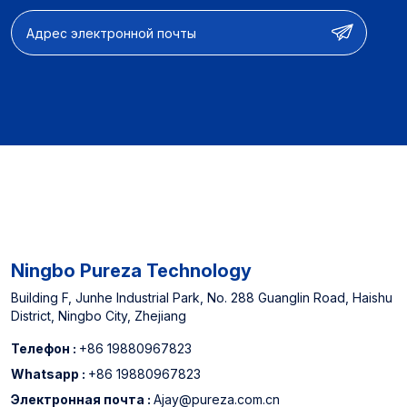
Ningbo Pureza Technology
Building F, Junhe Industrial Park, No. 288 Guanglin Road, Haishu
District, Ningbo City, Zhejiang
Телефон :
+86 19880967823
Whatsapp :
+86 19880967823
Электронная почта :
Ajay@pureza.com.cn