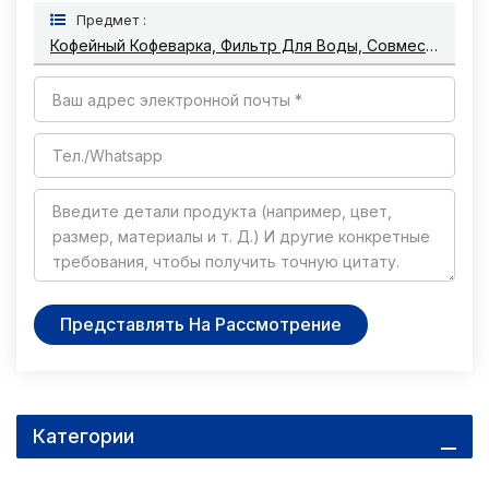
Предмет :
Кофейный Кофеварка, Фильтр Для Воды, Совместимый С Bosch Brita Intenza TCZ7003 Для Профилактики Масштаба
Представлять На Рассмотрение
Категории