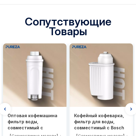
Сопутствующие
Товары
Оптовая кофемашина
Кофейный кофеварка,
фильтр воды,
фильтр для воды,
совместимый с
совместимый с Bosch
Delonghi DLSC002
Brita Intenza TCZ7003
【Совместимые модели】:
【Совместимые модели】: