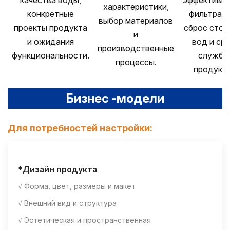
качества воды,
эффективно
характеристики,
конкретные
фильтраци
выбор материалов
проекты продукта
сброс сточ
и
и ожидания
вод и ср
производственные
функциональности.
службы
процессы.
продукта
Бизнес -модели
Для потребностей настройки:
*Дизайн продукта
√ Форма, цвет, размеры и макет
√ Внешний вид и структура
√ Эстетическая и пространственная