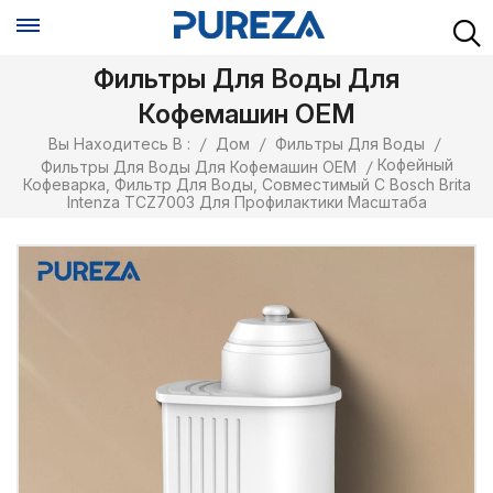
Фильтры Для Воды Для
Кофемашин OEM
Вы Находитесь В :
/
Дом
/
Фильтры Для Воды
/
Кофейный
Фильтры Для Воды Для Кофемашин OEM
/
Кофеварка, Фильтр Для Воды, Совместимый С Bosch Brita
Intenza TCZ7003 Для Профилактики Масштаба