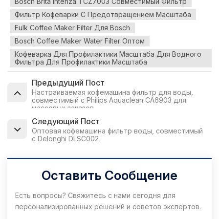
Bosch Brita Intenza TCZ7003 Совместимый Фильтр
Фильтр Кофеварки С Предотвращением Масштаба
Fulk Coffee Maker Filter Для Bosch
Bosch Coffee Maker Water Filter Оптом
Кофеварка Для Профилактики Масштаба Для Водного
Фильтра Для Профилактики Масштаба
Предыдущий Пост
Настраиваемая кофемашина фильтр для воды,
совместимый с Philips Aquaclean CA6903 для
массовых заказов
Следующий Пост
Оптовая кофемашина фильтр воды, совместимый
с Delonghi DLSC002
Оставить Сообщение
Есть вопросы? Свяжитесь с нами сегодня для
персонализированных решений и советов экспертов.