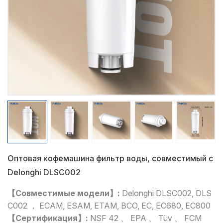
Оптовая кофемашина фильтр воды, совместимый с
Delonghi DLSC002
【Совместимые модели】:
Delonghi DLSC002, DLS
C002 ， ECAM, ESAM, ETAM, BCO, EC, EC680, EC800
【Сертификация】:
NSF 42 、 EPA 、 Tüv 、 FCM