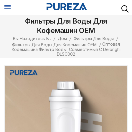
Фильтры Для Воды Для
Кофемашин OEM
Вы Находитесь В :
/
Дом
/
Фильтры Для Воды
/
Оптовая
Фильтры Для Воды Для Кофемашин OEM
/
Кофемашина Фильтр Воды, Совместимый С Delonghi
DLSC002