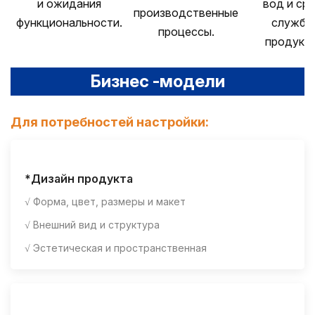
и ожидания
вод и ср
производственные
функциональности.
службы
процессы.
продукта
Бизнес -модели
Для потребностей настройки:
*Дизайн продукта
√ Форма, цвет, размеры и макет
√ Внешний вид и структура
√ Эстетическая и пространственная