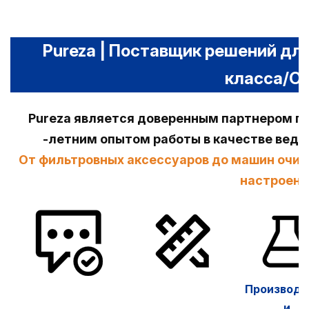
Pureza | Поставщик решений дл
класса/O
Pureza является доверенным партнером по
-летним опытом работы в качестве вед
От фильтровных аксессуаров до машин очис
настроена
Производс
и