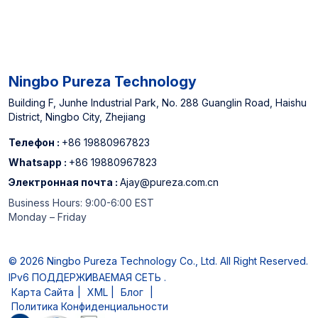
Ningbo Pureza Technology
Building F, Junhe Industrial Park, No. 288 Guanglin Road, Haishu
District, Ningbo City, Zhejiang
Телефон :
+86 19880967823
Whatsapp :
+86 19880967823
Электронная почта :
Ajay@pureza.com.cn
Business Hours: 9:00-6:00 EST
Monday – Friday
© 2026 Ningbo Pureza Technology Co., Ltd. All Right Reserved.
IPv6 ПОДДЕРЖИВАЕМАЯ СЕТЬ .
Карта Сайта
|
XML
|
Блог
|
Политика Конфиденциальности