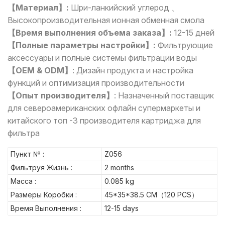
【Материал】:
Шри-ланкийский углерод 、
Высокопроизводительная ионная обменная смола
【Время выполнения объема заказа】:
12-15 дней
【Полные параметры настройки】:
Фильтрующие
аксессуары и полные системы фильтрации воды
【OEM & ODM】
:
Дизайн продукта и настройка
функций и оптимизация производительности
【Опыт производителя】
: Назначенный поставщик
для североамериканских офлайн супермаркеты и
китайского топ -3 производителя картриджа для
фильтра
Пункт № :
Z056
Фильтруя Жизнь :
2 months
Масса :
0.085 kg
Размеры Коробки :
45*35*38.5 CM（120 PCS）
Время Выполнения :
12-15 days