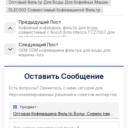
Оптовый Фильтр Для Воды Для Кофейных Машин
DLSC002 Совместимый Кофемашиной Фильтр
Предыдущий Пост
Кофейный кофеварка, фильтр для воды,
совместимый с Bosch Brita Intenza TCZ7003 для
профилактики масштаба
Следующий Пост
OEM ODM кофемашина фильтра для воды для
машины Jura
Оставить Сообщение
Есть вопросы? Свяжитесь с нами сегодня для
персонализированных решений и советов экспертов.
Предмет :
Оптовая Кофемашина Фильтр Воды, Совместимый С Delonghi DLSC002