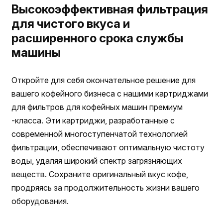
Высокоэффективная фильтрация
для чистого вкуса и
расширенного срока службы
машины
Откройте для себя окончательное решение для
вашего кофейного бизнеса с нашими картриджами
для фильтров для кофейных машин премиум
-класса. Эти картриджи, разработанные с
современной многоступенчатой технологией
фильтрации, обеспечивают оптимальную чистоту
воды, удаляя широкий спектр загрязняющих
веществ. Сохраните оригинальный вкус кофе,
продряясь за продолжительность жизни вашего
оборудования.