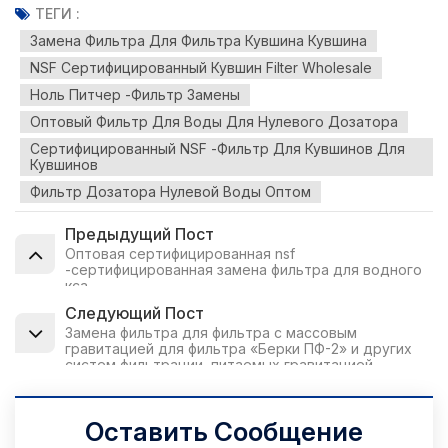
ТЕГИ :
Замена Фильтра Для Фильтра Кувшина Кувшина
NSF Сертифицированный Кувшин Filter Wholesale
Ноль Питчер -фильтр Замены
Оптовый Фильтр Для Воды Для Нулевого Дозатора
Сертифицированный NSF -фильтр Для Кувшинов Для
Кувшинов
Фильтр Дозатора Нулевой Воды Оптом
Предыдущий Пост
Оптовая сертифицированная nsf
-сертифицированная замена фильтра для водного
кса
Следующий Пост
Замена фильтра для фильтра с массовым
гравитацией для фильтра «Берки ПФ-2» и других
систем фильтрации, питаемых гравитацией
Оставить Сообщение