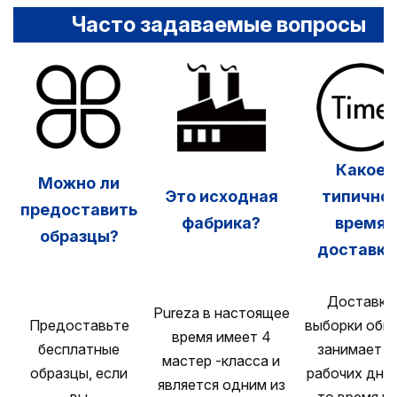
Часто задаваемые вопросы
Какое
Можно ли
Это исходная
типично
предоставить
фабрика?
время
образцы?
доставки
Доставка
Pureza в настоящее
Предоставьте
выборки обы
время имеет 4
бесплатные
занимает 1
мастер -класса и
образцы, если
рабочих дней
является одним из