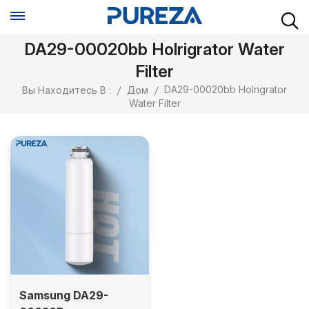
DA29-00020bb Holrigrator Water
Filter
DA29-00020bb Holrigrator
Вы Находитесь В :
/
Дом
/
Water Filter
Samsung DA29-