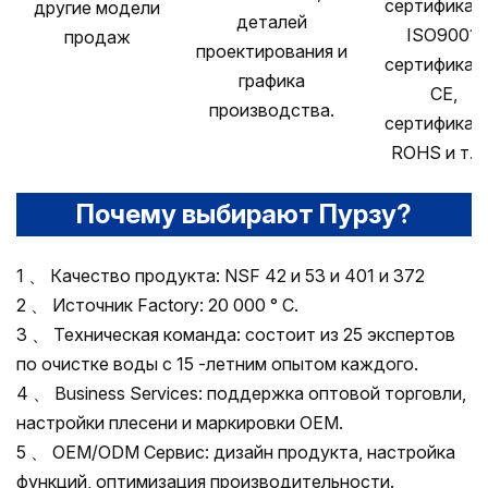
сертификац
другие модели
деталей
ISO9001,
продаж
проектирования и
сертификац
графика
CE,
производства.
сертификац
ROHS и т. Д
Почему выбирают Пурзу?
1 、 Качество продукта: NSF 42 и 53 и 401 и 372
2 、 Источник Factory: 20 000 ° С.
3 、 Техническая команда: состоит из 25 экспертов
по очистке воды с 15 -летним опытом каждого.
4 、 Business Services: поддержка оптовой торговли,
настройки плесени и маркировки OEM.
5 、 OEM/ODM Сервис: дизайн продукта, настройка
функций, оптимизация производительности.