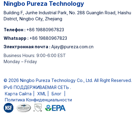
Ningbo Pureza Technology
Building F, Junhe Industrial Park, No. 288 Guanglin Road, Haishu
District, Ningbo City, Zhejiang
Телефон :
+86 19880967823
Whatsapp :
+86 19880967823
Электронная почта :
Ajay@pureza.com.cn
Business Hours: 9:00-6:00 EST
Monday – Friday
© 2026 Ningbo Pureza Technology Co., Ltd. All Right Reserved.
IPv6 ПОДДЕРЖИВАЕМАЯ СЕТЬ .
Карта Сайта
|
XML
|
Блог
|
Политика Конфиденциальности