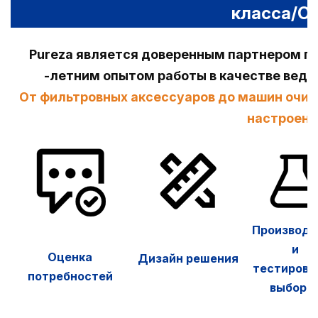
класса/O
Pureza является доверенным партнером по
-летним опытом работы в качестве вед
От фильтровных аксессуаров до машин очис
настроена
Производс
и
Оценка
Дизайн решения
тестирова
потребностей
выборк