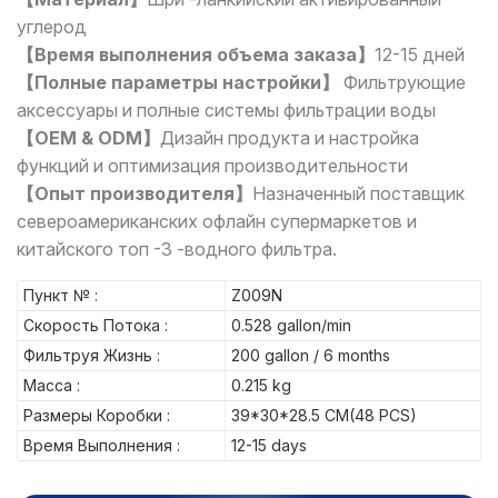
углерод
【Время выполнения объема заказа】
12-15 дней
【Полные параметры настройки】
Фильтрующие
аксессуары и полные системы фильтрации воды
【OEM & ODM】
Дизайн продукта и настройка
функций и оптимизация производительности
【Опыт производителя】
Назначенный поставщик
североамериканских офлайн супермаркетов и
китайского топ -3 -водного фильтра.
Пункт № :
Z009N
Скорость Потока :
0.528 gallon/min
Фильтруя Жизнь :
200 gallon / 6 months
Масса :
0.215 kg
Размеры Коробки :
39*30*28.5 CM(48 PCS)
Время Выполнения :
12-15 days