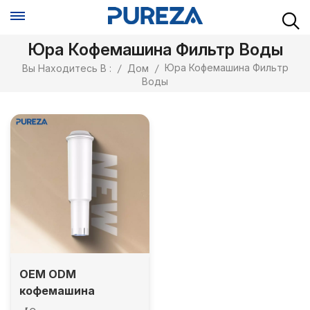
Юра Кофемашина Фильтр Воды
Юра Кофемашина Фильтр
Вы Находитесь В :
/
Дом
/
Воды
OEM ODM
кофемашина
фильтра для воды