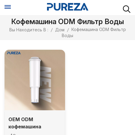
Кофемашина ODM Фильтр Воды
Кофемашина ODM Фильтр
Вы Находитесь В :
/
Дом
/
Воды
OEM ODM
кофемашина
фильтра для воды